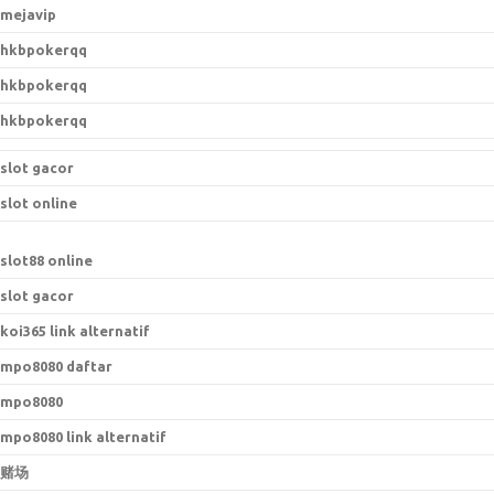
mejavip
hkbpokerqq
hkbpokerqq
hkbpokerqq
slot gacor
slot online
slot88 online
slot gacor
koi365 link alternatif
mpo8080 daftar
mpo8080
mpo8080 link alternatif
赌场