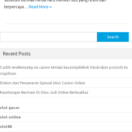
sebelum bermain Anda haru memilih situ yang resmi dan
terpercaya…
Read More »
S
e
a
Recent Posts
r
c
5 jobb tevékenység ice casino témájú kaszinójátékok Vásároljon pozíciót és
h
rögzítsen
f
Diskon dan Penawaran Spesial Situs Casino Online
o
r
Keuntungan Bermain Di Situs Judi Online Berkualitas
:
slot gacor
slot online
slot88