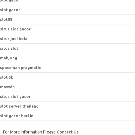
slot gacor
slot gacor
slot88
situs slot gacor
situs judi bola
situs slot
mahjong
spaceman pragmatic
slot 5k
maxwin
situs slot gacor
slot server thailand
slot gacor hari ini
For More Information Please
Contact Us