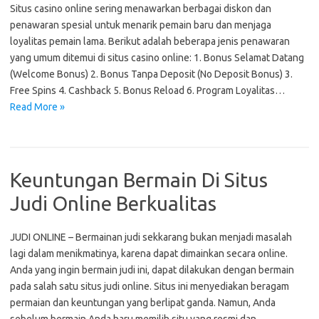
Situs casino online sering menawarkan berbagai diskon dan
penawaran spesial untuk menarik pemain baru dan menjaga
loyalitas pemain lama. Berikut adalah beberapa jenis penawaran
yang umum ditemui di situs casino online: 1. Bonus Selamat Datang
(Welcome Bonus) 2. Bonus Tanpa Deposit (No Deposit Bonus) 3.
Free Spins 4. Cashback 5. Bonus Reload 6. Program Loyalitas…
Read More »
Keuntungan Bermain Di Situs
Judi Online Berkualitas
JUDI ONLINE – Bermainan judi sekkarang bukan menjadi masalah
lagi dalam menikmatinya, karena dapat dimainkan secara online.
Anda yang ingin bermain judi ini, dapat dilakukan dengan bermain
pada salah satu situs judi online. Situs ini menyediakan beragam
permaian dan keuntungan yang berlipat ganda. Namun, Anda