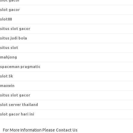
slot gacor
slot gacor
slot88
situs slot gacor
situs judi bola
situs slot
mahjong
spaceman pragmatic
slot 5k
maxwin
situs slot gacor
slot server thailand
slot gacor hari ini
For More Information Please
Contact Us