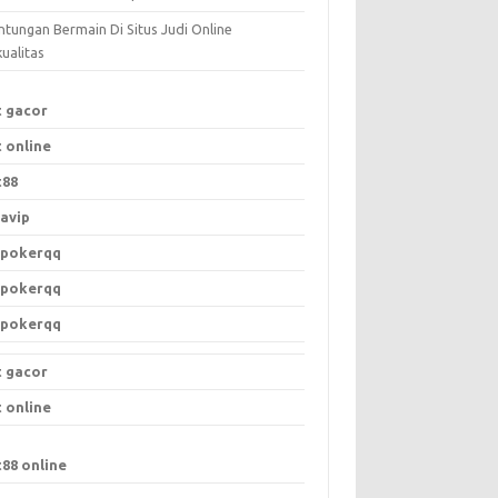
ntungan Bermain Di Situs Judi Online
ualitas
t gacor
t online
t88
avip
bpokerqq
bpokerqq
bpokerqq
t gacor
t online
t88 online