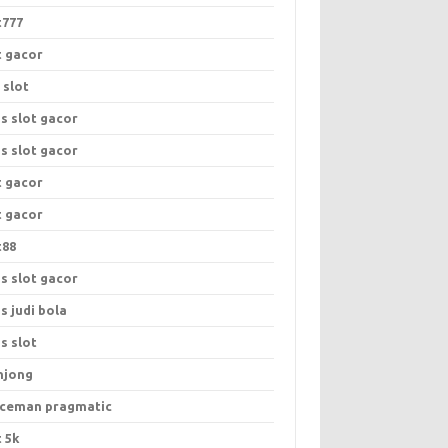
t777
t gacor
 slot
us slot gacor
us slot gacor
t gacor
t gacor
t88
us slot gacor
us judi bola
us slot
hjong
ceman pragmatic
t 5k