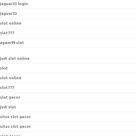
jaguar33 login
jaguar33
slot online
slot777
agam99 slot
judi slot online
slot
slot online
slot777
slot gacor
judi slot
situs slot gacor
situs slot gacor