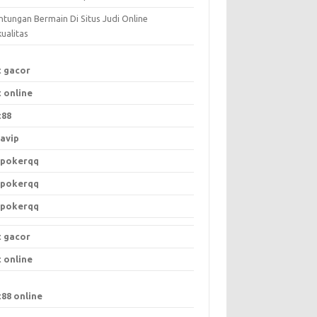
ntungan Bermain Di Situs Judi Online
ualitas
t gacor
t online
t88
avip
bpokerqq
bpokerqq
bpokerqq
t gacor
t online
t88 online