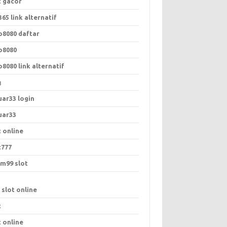
t gacor
365 link alternatif
8080 daftar
o8080
8080 link alternatif
场
uar33 login
uar33
t online
t777
m99 slot
i slot online
t
t online