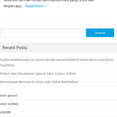
sebelum bermain Anda haru memilih situ yang resmi dan
terpercaya…
Read More »
S
e
a
Recent Posts
r
c
5 jobb tevékenység ice casino témájú kaszinójátékok Vásároljon pozíciót és
h
rögzítsen
f
Diskon dan Penawaran Spesial Situs Casino Online
o
r
Keuntungan Bermain Di Situs Judi Online Berkualitas
:
slot gacor
slot online
slot88