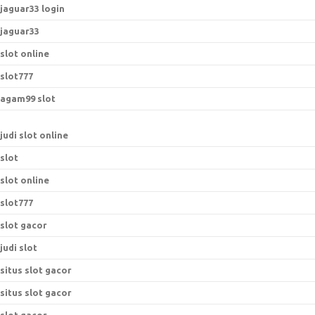
jaguar33 login
jaguar33
slot online
slot777
agam99 slot
judi slot online
slot
slot online
slot777
slot gacor
judi slot
situs slot gacor
situs slot gacor