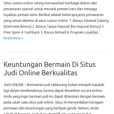
Situs casino online sering menawarkan berbagai diskon dan
penawaran spesial untuk menarik pemain baru dan menjaga
loyalitas pemain lama. Berikut adalah beberapa jenis penawaran
yang umum ditemui di situs casino online: 1. Bonus Selamat Datang
(Welcome Bonus) 2. Bonus Tanpa Deposit (No Deposit Bonus) 3.
Free Spins 4. Cashback 5. Bonus Reload 6. Program Loyalitas…
Read More »
Keuntungan Bermain Di Situs
Judi Online Berkualitas
JUDI ONLINE – Bermainan judi sekkarang bukan menjadi masalah
lagi dalam menikmatinya, karena dapat dimainkan secara online.
Anda yang ingin bermain judi ini, dapat dilakukan dengan bermain
pada salah satu situs judi online. Situs ini menyediakan beragam
permaian dan keuntungan yang berlipat ganda. Namun, Anda