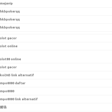
mejavip
hkbpokerqq
hkbpokerqq
hkbpokerqq
slot gacor
slot online
slot88 online
slot gacor
koi365 link alternatif
mpo8080 daftar
mpo8080
mpo8080 link alternatif
赌场