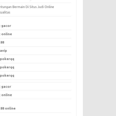
ntungan Bermain Di Situs Judi Online
ualitas
t gacor
t online
t88
avip
bpokerqq
bpokerqq
bpokerqq
t gacor
t online
t88 online