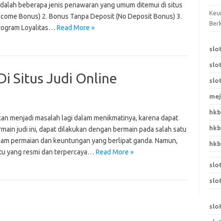
adalah beberapa jenis penawaran yang umum ditemui di situs
Keu
lcome Bonus) 2. Bonus Tanpa Deposit (No Deposit Bonus) 3.
Berk
Program Loyalitas…
Read More »
slo
slo
i Situs Judi Online
slo
mej
hk
an menjadi masalah lagi dalam menikmatinya, karena dapat
hk
main judi ini, dapat dilakukan dengan bermain pada salah satu
ragam permaian dan keuntungan yang berlipat ganda. Namun,
hk
tu yang resmi dan terpercaya…
Read More »
slo
slo
slo