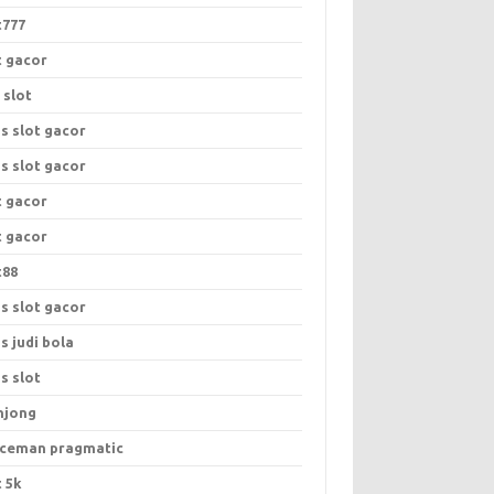
t777
t gacor
 slot
us slot gacor
us slot gacor
t gacor
t gacor
t88
us slot gacor
us judi bola
us slot
hjong
ceman pragmatic
t 5k