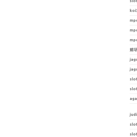
slo
koi
mpo
mp
mpo
赌
jag
jag
slo
slo
aga
jud
slo
slo