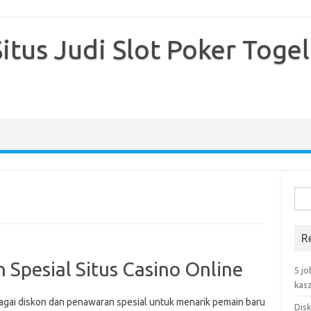
itus Judi Slot Poker Togel
Sea
for:
R
Spesial Situs Casino Online
5 j
kasz
agai diskon dan penawaran spesial untuk menarik pemain baru
Dis