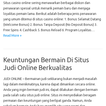
Situs casino online sering menawarkan berbagai diskon dan
penawaran spesial untuk menarik pemain baru dan menjaga
loyalitas pemain lama. Berikut adalah beberapa jenis penawaran
yang umum ditemui di situs casino online: 1. Bonus Selamat Datang
(Welcome Bonus) 2. Bonus Tanpa Deposit (No Deposit Bonus) 3.
Free Spins 4. Cashback 5. Bonus Reload 6. Program Loyalitas…
Read More »
Keuntungan Bermain Di Situs
Judi Online Berkualitas
JUDI ONLINE – Bermainan judi sekkarang bukan menjadi masalah
lagi dalam menikmatinya, karena dapat dimainkan secara online.
Anda yang ingin bermain judi ini, dapat dilakukan dengan bermain
pada salah satu situs judi online. Situs ini menyediakan beragam
permaian dan keuntungan yang berlipat ganda. Namun, Anda