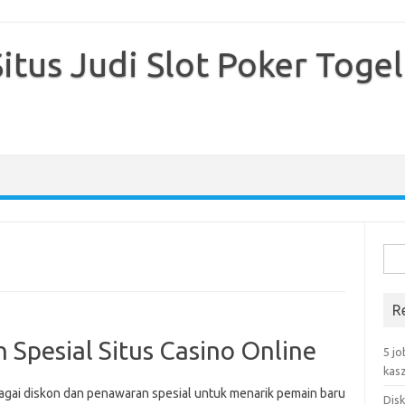
itus Judi Slot Poker Togel
Sea
for:
R
Spesial Situs Casino Online
5 j
kasz
agai diskon dan penawaran spesial untuk menarik pemain baru
Dis