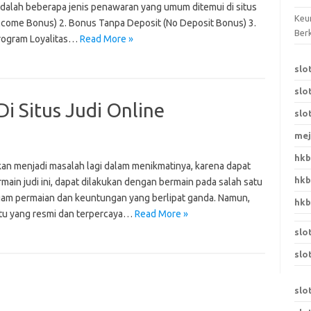
adalah beberapa jenis penawaran yang umum ditemui di situs
Keu
lcome Bonus) 2. Bonus Tanpa Deposit (No Deposit Bonus) 3.
Berk
Program Loyalitas…
Read More »
slo
slo
i Situs Judi Online
slo
mej
hk
an menjadi masalah lagi dalam menikmatinya, karena dapat
hk
main judi ini, dapat dilakukan dengan bermain pada salah satu
ragam permaian dan keuntungan yang berlipat ganda. Namun,
hk
tu yang resmi dan terpercaya…
Read More »
slo
slo
slo