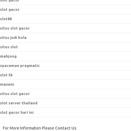
slot gacor
slot gacor
slot88
situs slot gacor
situs judi bola
situs slot
mahjong
spaceman pragmatic
slot 5k
maxwin
situs slot gacor
slot server thailand
slot gacor hari ini
For More Information Please
Contact Us