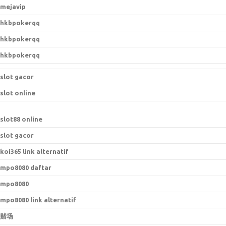
mejavip
hkbpokerqq
hkbpokerqq
hkbpokerqq
slot gacor
slot online
slot88 online
slot gacor
koi365 link alternatif
mpo8080 daftar
mpo8080
mpo8080 link alternatif
赌场