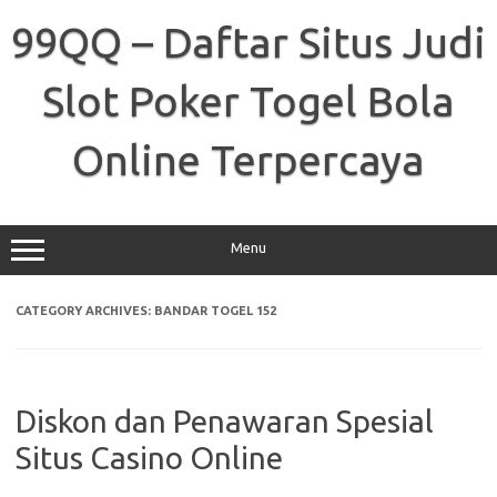
Skip
to
99QQ – Daftar Situs Judi
content
Slot Poker Togel Bola
Online Terpercaya
Menu
CATEGORY ARCHIVES:
BANDAR TOGEL 152
Diskon dan Penawaran Spesial
Situs Casino Online