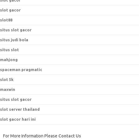
slot gacor
slot gacor
slot88
situs slot gacor
situs judi bola
situs slot
mahjong
spaceman pragmatic
slot 5k
maxwin
situs slot gacor
slot server thailand
slot gacor hari ini
For More Information Please
Contact Us