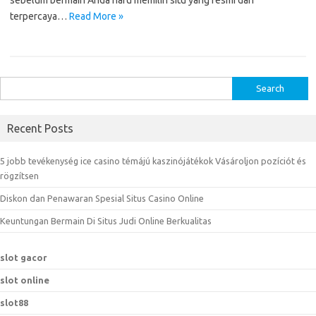
sebelum bermain Anda haru memilih situ yang resmi dan
terpercaya…
Read More »
S
e
a
Recent Posts
r
c
5 jobb tevékenység ice casino témájú kaszinójátékok Vásároljon pozíciót és
h
rögzítsen
f
Diskon dan Penawaran Spesial Situs Casino Online
o
r
Keuntungan Bermain Di Situs Judi Online Berkualitas
:
slot gacor
slot online
slot88