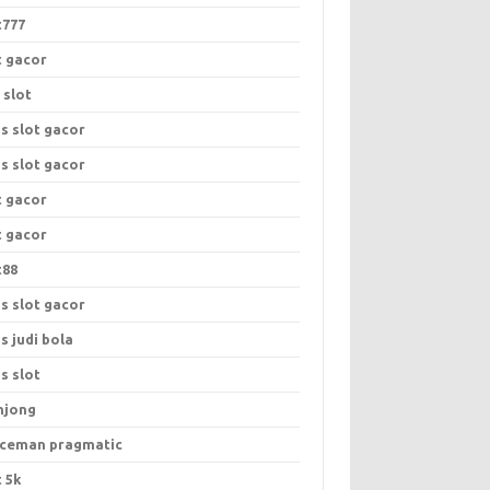
t777
t gacor
 slot
us slot gacor
us slot gacor
t gacor
t gacor
t88
us slot gacor
us judi bola
us slot
hjong
ceman pragmatic
t 5k