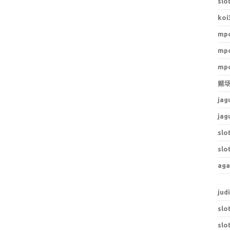
slo
koi
mpo
mp
mpo
赌
jag
jag
slo
slo
aga
jud
slo
slo