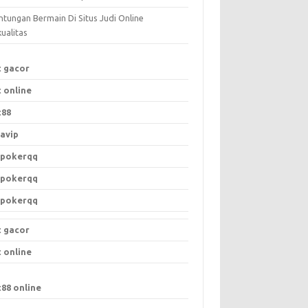
ntungan Bermain Di Situs Judi Online
ualitas
t gacor
t online
t88
avip
bpokerqq
bpokerqq
bpokerqq
t gacor
t online
t88 online