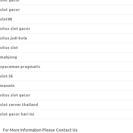
slot gacor
slot gacor
slot88
situs slot gacor
situs judi bola
situs slot
mahjong
spaceman pragmatic
slot 5k
maxwin
situs slot gacor
slot server thailand
slot gacor hari ini
For More Information Please
Contact Us