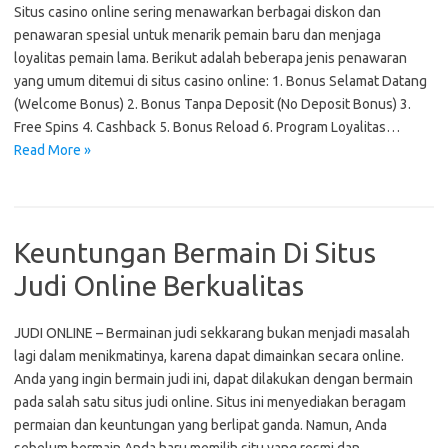
Situs casino online sering menawarkan berbagai diskon dan
penawaran spesial untuk menarik pemain baru dan menjaga
loyalitas pemain lama. Berikut adalah beberapa jenis penawaran
yang umum ditemui di situs casino online: 1. Bonus Selamat Datang
(Welcome Bonus) 2. Bonus Tanpa Deposit (No Deposit Bonus) 3.
Free Spins 4. Cashback 5. Bonus Reload 6. Program Loyalitas…
Read More »
Keuntungan Bermain Di Situs
Judi Online Berkualitas
JUDI ONLINE – Bermainan judi sekkarang bukan menjadi masalah
lagi dalam menikmatinya, karena dapat dimainkan secara online.
Anda yang ingin bermain judi ini, dapat dilakukan dengan bermain
pada salah satu situs judi online. Situs ini menyediakan beragam
permaian dan keuntungan yang berlipat ganda. Namun, Anda