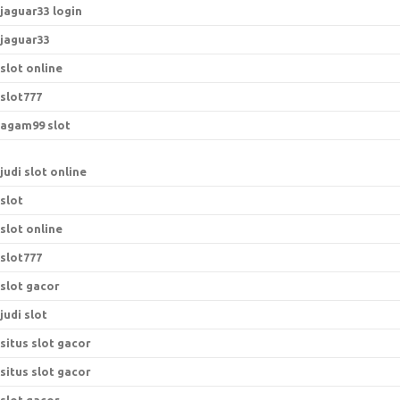
jaguar33 login
jaguar33
slot online
slot777
agam99 slot
judi slot online
slot
slot online
slot777
slot gacor
judi slot
situs slot gacor
situs slot gacor