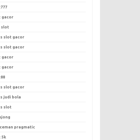
t777
t gacor
 slot
us slot gacor
us slot gacor
t gacor
t gacor
t88
us slot gacor
us judi bola
us slot
hjong
ceman pragmatic
t 5k