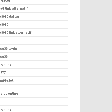
t gacor
365 link alternatif
8080 daftar
o8080
8080 link alternatif
场
uar33 login
uar33
t online
t777
m99 slot
i slot online
t
t online