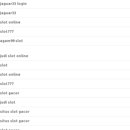
jaguar33 login
jaguar33
slot online
slot777
agam99 slot
judi slot online
slot
slot online
slot777
slot gacor
judi slot
situs slot gacor
situs slot gacor