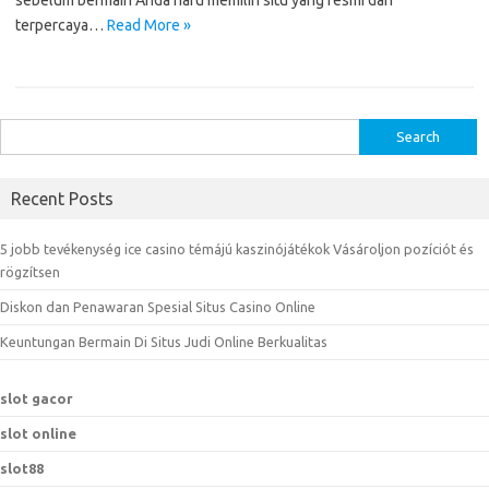
sebelum bermain Anda haru memilih situ yang resmi dan
terpercaya…
Read More »
S
e
a
Recent Posts
r
c
5 jobb tevékenység ice casino témájú kaszinójátékok Vásároljon pozíciót és
h
rögzítsen
f
Diskon dan Penawaran Spesial Situs Casino Online
o
r
Keuntungan Bermain Di Situs Judi Online Berkualitas
:
slot gacor
slot online
slot88