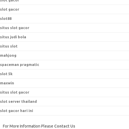
slot gacor
slot gacor
slot88
situs slot gacor
situs judi bola
situs slot
mahjong
spaceman pragmatic
slot 5k
maxwin
situs slot gacor
slot server thailand
slot gacor hari ini
For More Information Please
Contact Us