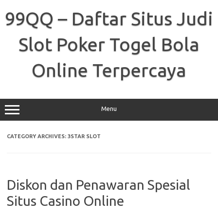
Skip
to
99QQ – Daftar Situs Judi
content
Slot Poker Togel Bola
Online Terpercaya
Menu
CATEGORY ARCHIVES:
3STAR SLOT
Diskon dan Penawaran Spesial
Situs Casino Online