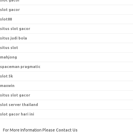
slot gacor
slot gacor
slot88
situs slot gacor
situs judi bola
situs slot
mahjong
spaceman pragmatic
slot 5k
maxwin
situs slot gacor
slot server thailand
slot gacor hari ini
For More Information Please
Contact Us