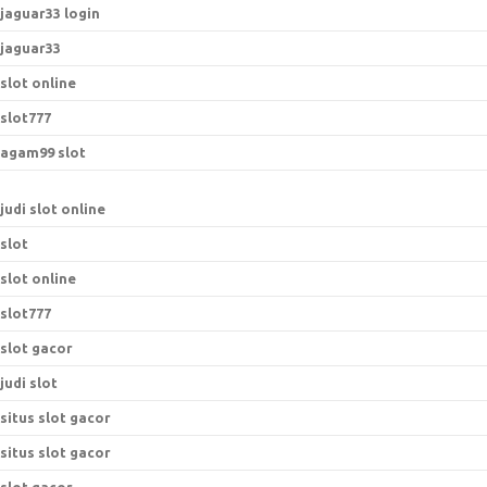
jaguar33 login
jaguar33
slot online
slot777
agam99 slot
judi slot online
slot
slot online
slot777
slot gacor
judi slot
situs slot gacor
situs slot gacor