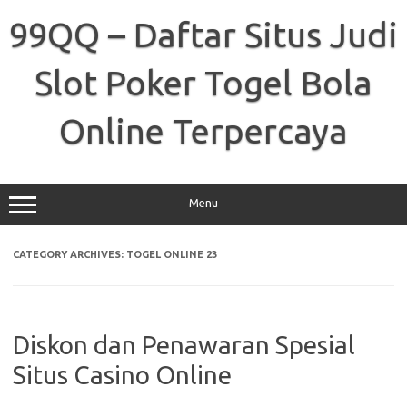
Skip
to
99QQ – Daftar Situs Judi
content
Slot Poker Togel Bola
Online Terpercaya
Menu
CATEGORY ARCHIVES:
TOGEL ONLINE 23
Diskon dan Penawaran Spesial
Situs Casino Online