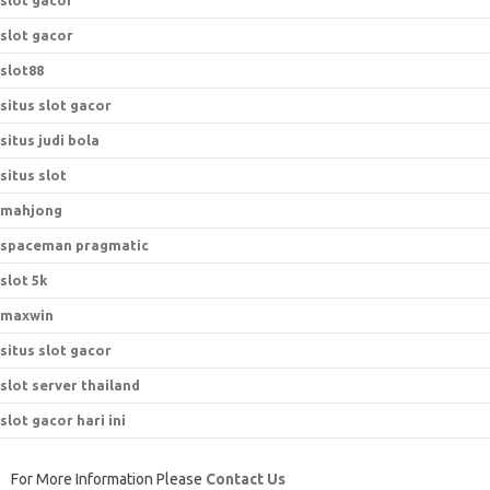
slot gacor
slot gacor
slot88
situs slot gacor
situs judi bola
situs slot
mahjong
spaceman pragmatic
slot 5k
maxwin
situs slot gacor
slot server thailand
slot gacor hari ini
For More Information Please
Contact Us