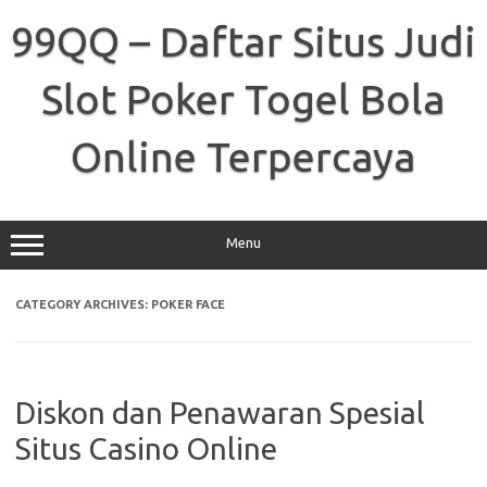
Skip
to
99QQ – Daftar Situs Judi
content
Slot Poker Togel Bola
Online Terpercaya
Menu
CATEGORY ARCHIVES:
POKER FACE
Diskon dan Penawaran Spesial
Situs Casino Online