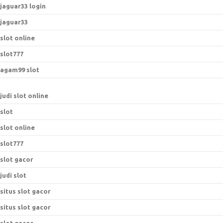
jaguar33 login
jaguar33
slot online
slot777
agam99 slot
judi slot online
slot
slot online
slot777
slot gacor
judi slot
situs slot gacor
situs slot gacor