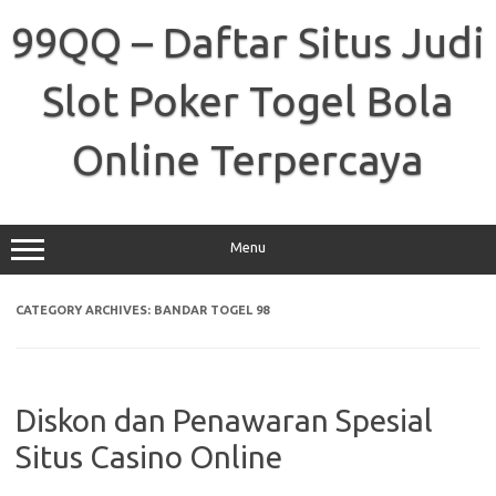
Skip
to
99QQ – Daftar Situs Judi
content
Slot Poker Togel Bola
Online Terpercaya
Menu
CATEGORY ARCHIVES:
BANDAR TOGEL 98
Diskon dan Penawaran Spesial
Situs Casino Online