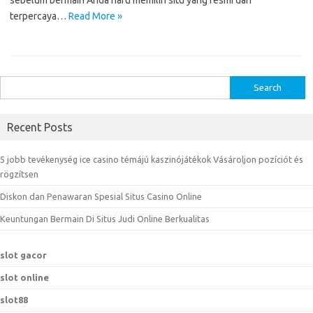
sebelum bermain Anda haru memilih situ yang resmi dan
terpercaya…
Read More »
S
e
a
Recent Posts
r
c
5 jobb tevékenység ice casino témájú kaszinójátékok Vásároljon pozíciót és
h
rögzítsen
f
Diskon dan Penawaran Spesial Situs Casino Online
o
r
Keuntungan Bermain Di Situs Judi Online Berkualitas
:
slot gacor
slot online
slot88