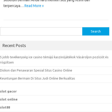
sebelum bermain Anda haru memilih situ yang resmi dan
terpercaya…
Read More »
S
e
a
Recent Posts
r
c
5 jobb tevékenység ice casino témájú kaszinójátékok Vásároljon pozíciót és
h
rögzítsen
f
Diskon dan Penawaran Spesial Situs Casino Online
o
r
Keuntungan Bermain Di Situs Judi Online Berkualitas
:
slot gacor
slot online
slot88