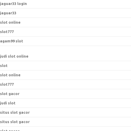
jaguar33 login
jaguar33
slot online
slot777
agam99 slot
judi slot online
slot
slot online
slot777
slot gacor
judi slot
situs slot gacor
situs slot gacor