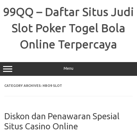
Skip
to
99QQ – Daftar Situs Judi
content
Slot Poker Togel Bola
Online Terpercaya
Menu
CATEGORY ARCHIVES:
HBO9 SLOT
Diskon dan Penawaran Spesial
Situs Casino Online