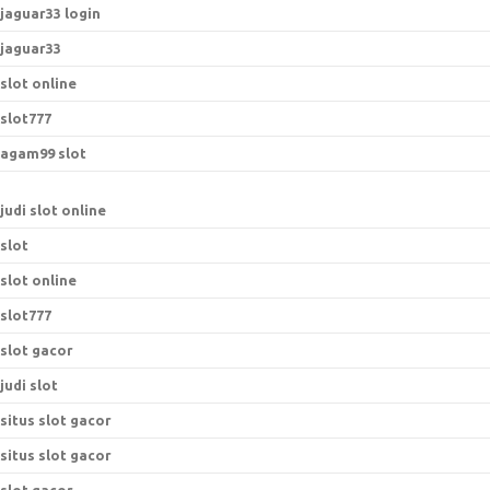
jaguar33 login
jaguar33
slot online
slot777
agam99 slot
judi slot online
slot
slot online
slot777
slot gacor
judi slot
situs slot gacor
situs slot gacor