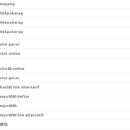
mejavip
hkbpokerqq
hkbpokerqq
hkbpokerqq
slot gacor
slot online
slot88 online
slot gacor
koi365 link alternatif
mpo8080 daftar
mpo8080
mpo8080 link alternatif
赌场