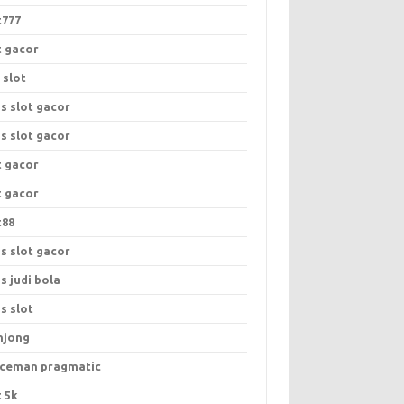
t777
t gacor
 slot
us slot gacor
us slot gacor
t gacor
t gacor
t88
us slot gacor
us judi bola
us slot
hjong
ceman pragmatic
t 5k