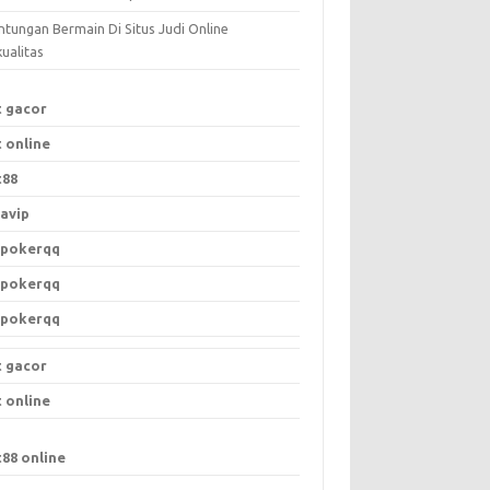
ntungan Bermain Di Situs Judi Online
ualitas
t gacor
t online
t88
avip
bpokerqq
bpokerqq
bpokerqq
t gacor
t online
t88 online