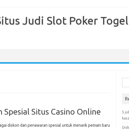
itus Judi Slot Poker Togel
Sea
for:
R
Spesial Situs Casino Online
5 j
kasz
agai diskon dan penawaran spesial untuk menarik pemain baru
Dis