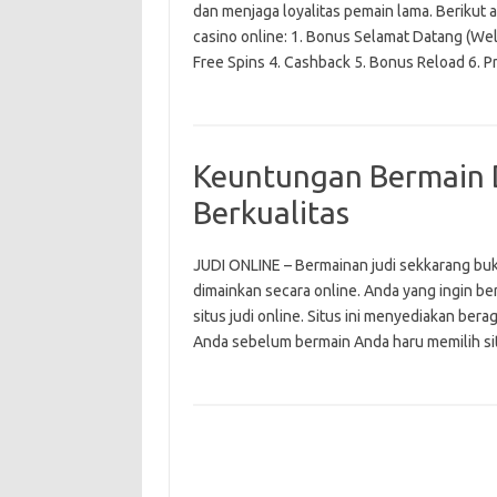
dan menjaga loyalitas pemain lama. Berikut 
casino online: 1. Bonus Selamat Datang (We
Free Spins 4. Cashback 5. Bonus Reload 6. 
Keuntungan Bermain D
Berkualitas
JUDI ONLINE – Bermainan judi sekkarang buk
dimainkan secara online. Anda yang ingin ber
situs judi online. Situs ini menyediakan be
Anda sebelum bermain Anda haru memilih si