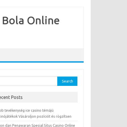
 Bola Online
rch
ecent Posts
obb tevékenység ice casino témájú
inójátékok Vásároljon pozíciót és rögzítsen
kon dan Penawaran Spesial Situs Casino Online