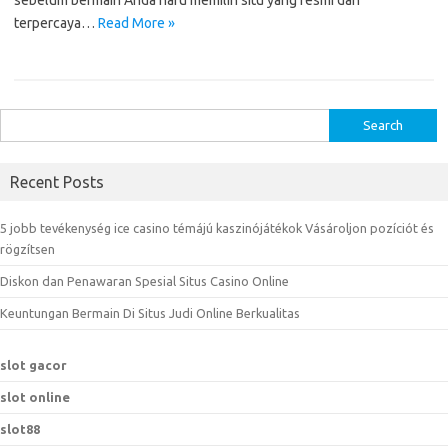
sebelum bermain Anda haru memilih situ yang resmi dan
terpercaya…
Read More »
S
e
a
Recent Posts
r
c
5 jobb tevékenység ice casino témájú kaszinójátékok Vásároljon pozíciót és
h
rögzítsen
f
Diskon dan Penawaran Spesial Situs Casino Online
o
r
Keuntungan Bermain Di Situs Judi Online Berkualitas
:
slot gacor
slot online
slot88