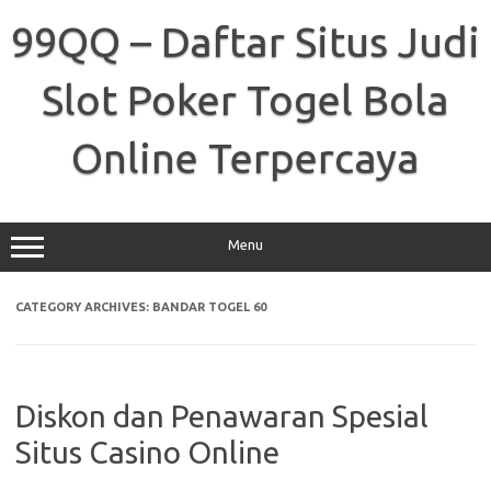
Skip
to
99QQ – Daftar Situs Judi
content
Slot Poker Togel Bola
Online Terpercaya
Menu
CATEGORY ARCHIVES:
BANDAR TOGEL 60
Diskon dan Penawaran Spesial
Situs Casino Online