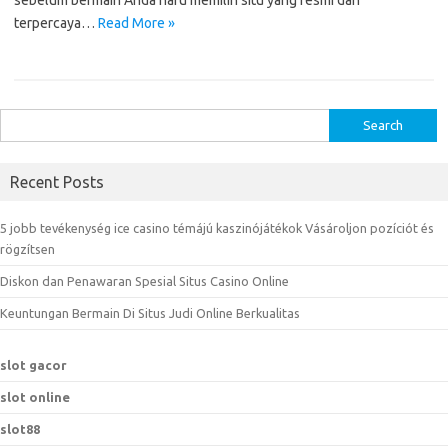
sebelum bermain Anda haru memilih situ yang resmi dan
terpercaya…
Read More »
S
e
a
Recent Posts
r
c
5 jobb tevékenység ice casino témájú kaszinójátékok Vásároljon pozíciót és
h
rögzítsen
f
Diskon dan Penawaran Spesial Situs Casino Online
o
r
Keuntungan Bermain Di Situs Judi Online Berkualitas
:
slot gacor
slot online
slot88