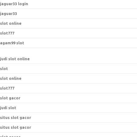
jaguar33 login
jaguar33
slot online
slot777
agam99 slot
judi slot online
slot
slot online
slot777
slot gacor
judi slot
situs slot gacor
situs slot gacor