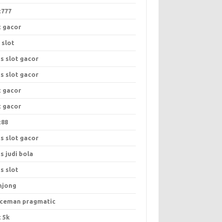
t777
t gacor
 slot
us slot gacor
us slot gacor
t gacor
t gacor
t88
us slot gacor
us judi bola
us slot
hjong
ceman pragmatic
t 5k