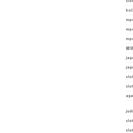
slo
koi
mpo
mp
mpo
赌
jag
jag
slo
slo
aga
jud
slo
slo