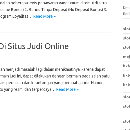
adalah beberapa jenis penawaran yang umum ditemui di situs
Keu
lcome Bonus) 2. Bonus Tanpa Deposit (No Deposit Bonus) 3.
Berk
Program Loyalitas…
Read More »
slo
slo
i Situs Judi Online
slo
mej
hk
an menjadi masalah lagi dalam menikmatinya, karena dapat
hk
main judi ini, dapat dilakukan dengan bermain pada salah satu
ragam permaian dan keuntungan yang berlipat ganda. Namun,
hk
tu yang resmi dan terpercaya…
Read More »
slo
slo
slo