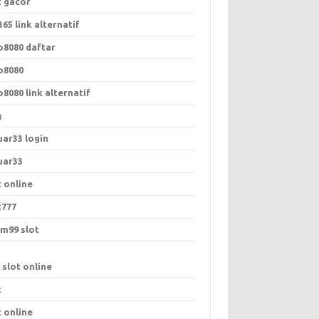
t gacor
365 link alternatif
8080 daftar
o8080
8080 link alternatif
场
uar33 login
uar33
t online
t777
m99 slot
i slot online
t
t online