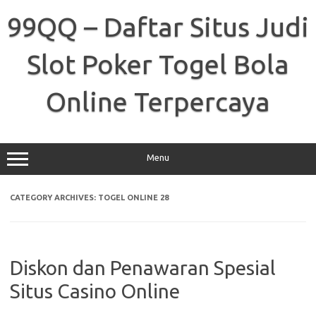
Skip
to
99QQ – Daftar Situs Judi
content
Slot Poker Togel Bola
Online Terpercaya
Menu
CATEGORY ARCHIVES:
TOGEL ONLINE 28
Diskon dan Penawaran Spesial
Situs Casino Online