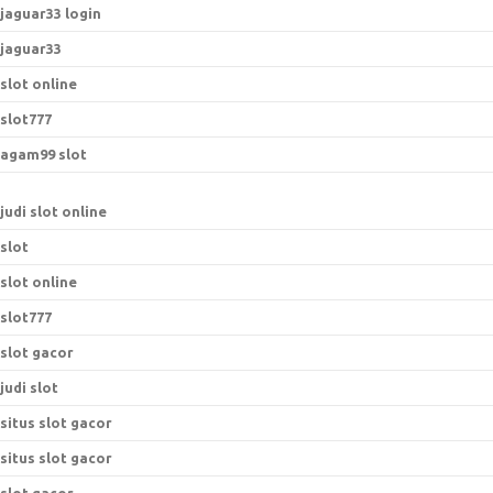
jaguar33 login
jaguar33
slot online
slot777
agam99 slot
judi slot online
slot
slot online
slot777
slot gacor
judi slot
situs slot gacor
situs slot gacor