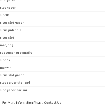
slot gacor
slot gacor
slot88
situs slot gacor
situs judi bola
situs slot
mahjong
spaceman pragmatic
slot 5k
maxwin
situs slot gacor
slot server thailand
slot gacor hari ini
For More Information Please
Contact Us