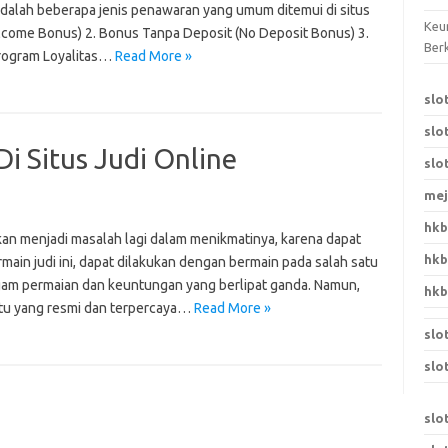
adalah beberapa jenis penawaran yang umum ditemui di situs
Keu
lcome Bonus) 2. Bonus Tanpa Deposit (No Deposit Bonus) 3.
Berk
Program Loyalitas…
Read More »
slo
slo
i Situs Judi Online
slo
mej
hk
an menjadi masalah lagi dalam menikmatinya, karena dapat
hk
main judi ini, dapat dilakukan dengan bermain pada salah satu
ragam permaian dan keuntungan yang berlipat ganda. Namun,
hk
tu yang resmi dan terpercaya…
Read More »
slo
slo
slo