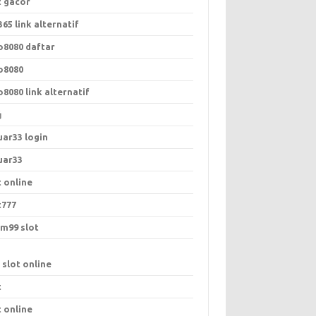
t gacor
365 link alternatif
8080 daftar
o8080
8080 link alternatif
场
uar33 login
uar33
t online
t777
m99 slot
i slot online
t
t online