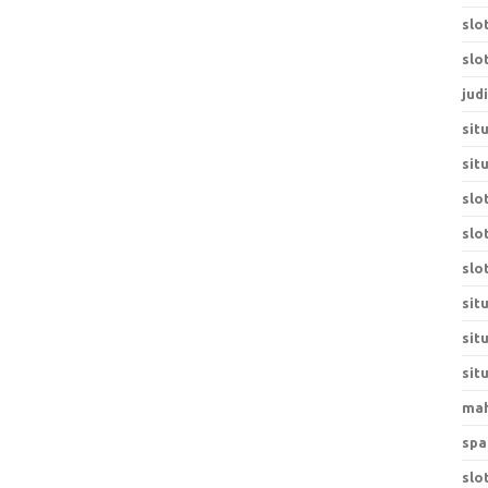
slo
slo
judi
sit
sit
slo
slo
slo
sit
sit
sit
ma
spa
slo