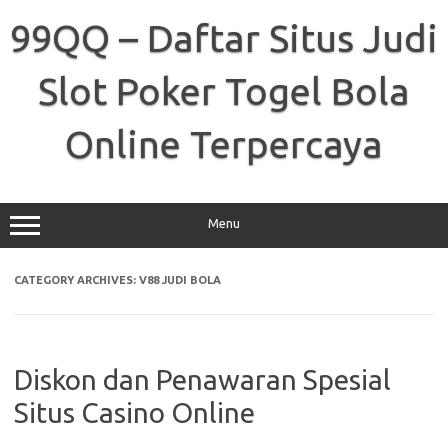
Skip
to
99QQ – Daftar Situs Judi
content
Slot Poker Togel Bola
Online Terpercaya
Menu
CATEGORY ARCHIVES:
V88 JUDI BOLA
Diskon dan Penawaran Spesial
Situs Casino Online