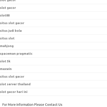
slot gacor
slot gacor
slot88
situs slot gacor
situs judi bola
situs slot
mahjong
spaceman pragmatic
slot 5k
maxwin
situs slot gacor
slot server thailand
slot gacor hari ini
For More Information Please
Contact Us