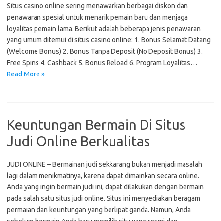
Situs casino online sering menawarkan berbagai diskon dan
penawaran spesial untuk menarik pemain baru dan menjaga
loyalitas pemain lama. Berikut adalah beberapa jenis penawaran
yang umum ditemui di situs casino online: 1. Bonus Selamat Datang
(Welcome Bonus) 2. Bonus Tanpa Deposit (No Deposit Bonus) 3.
Free Spins 4. Cashback 5. Bonus Reload 6. Program Loyalitas…
Read More »
Keuntungan Bermain Di Situs
Judi Online Berkualitas
JUDI ONLINE – Bermainan judi sekkarang bukan menjadi masalah
lagi dalam menikmatinya, karena dapat dimainkan secara online.
Anda yang ingin bermain judi ini, dapat dilakukan dengan bermain
pada salah satu situs judi online. Situs ini menyediakan beragam
permaian dan keuntungan yang berlipat ganda. Namun, Anda