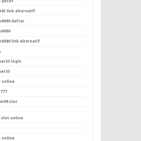
t gacor
365 link alternatif
8080 daftar
o8080
8080 link alternatif
场
uar33 login
uar33
t online
t777
m99 slot
i slot online
t
t online