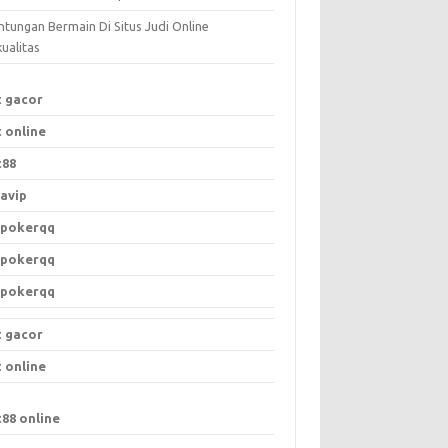
ntungan Bermain Di Situs Judi Online
ualitas
t gacor
t online
t88
avip
bpokerqq
bpokerqq
bpokerqq
t gacor
t online
t88 online