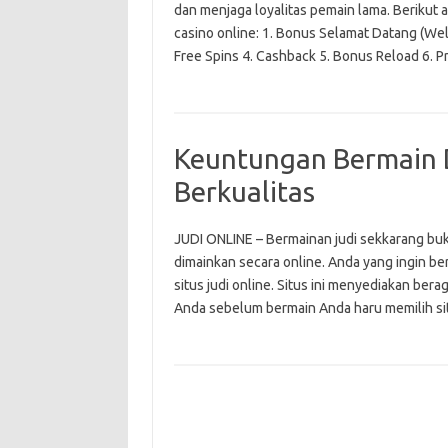
dan menjaga loyalitas pemain lama. Berikut 
casino online: 1. Bonus Selamat Datang (We
Free Spins 4. Cashback 5. Bonus Reload 6. 
Keuntungan Bermain D
Berkualitas
JUDI ONLINE – Bermainan judi sekkarang buk
dimainkan secara online. Anda yang ingin ber
situs judi online. Situs ini menyediakan be
Anda sebelum bermain Anda haru memilih si