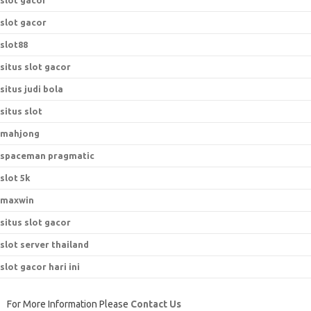
slot gacor
slot gacor
slot88
situs slot gacor
situs judi bola
situs slot
mahjong
spaceman pragmatic
slot 5k
maxwin
situs slot gacor
slot server thailand
slot gacor hari ini
For More Information Please
Contact Us