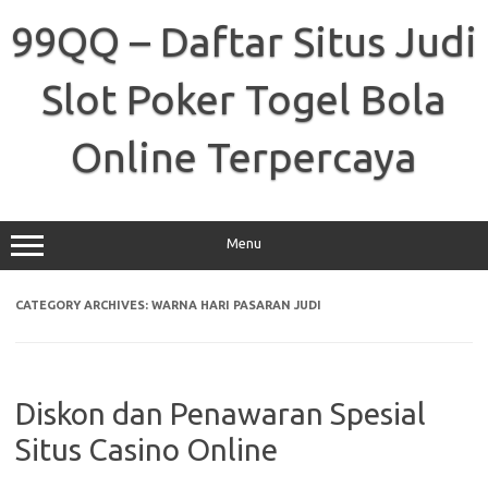
Skip
to
99QQ – Daftar Situs Judi
content
Slot Poker Togel Bola
Online Terpercaya
Menu
CATEGORY ARCHIVES:
WARNA HARI PASARAN JUDI
Diskon dan Penawaran Spesial
Situs Casino Online