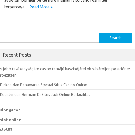
sebelum bermain Anda haru memilih situ yang resmi dan
terpercaya…
Read More »
S
e
a
Recent Posts
r
c
5 jobb tevékenység ice casino témájú kaszinójátékok Vásároljon pozíciót és
h
rögzítsen
f
Diskon dan Penawaran Spesial Situs Casino Online
o
r
Keuntungan Bermain Di Situs Judi Online Berkualitas
:
slot gacor
slot online
slot88