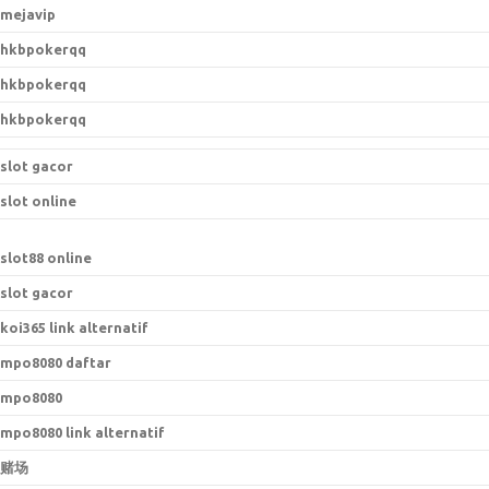
mejavip
hkbpokerqq
hkbpokerqq
hkbpokerqq
slot gacor
slot online
slot88 online
slot gacor
koi365 link alternatif
mpo8080 daftar
mpo8080
mpo8080 link alternatif
赌场