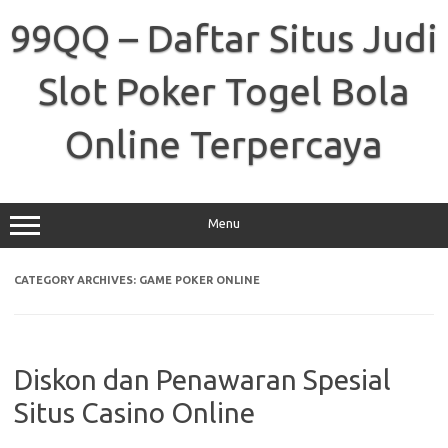
Skip
to
99QQ – Daftar Situs Judi
content
Slot Poker Togel Bola
Online Terpercaya
Menu
CATEGORY ARCHIVES:
GAME POKER ONLINE
Diskon dan Penawaran Spesial
Situs Casino Online