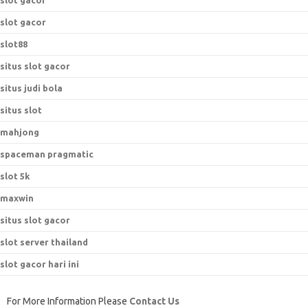
slot gacor
slot gacor
slot88
situs slot gacor
situs judi bola
situs slot
mahjong
spaceman pragmatic
slot 5k
maxwin
situs slot gacor
slot server thailand
slot gacor hari ini
For More Information Please
Contact Us