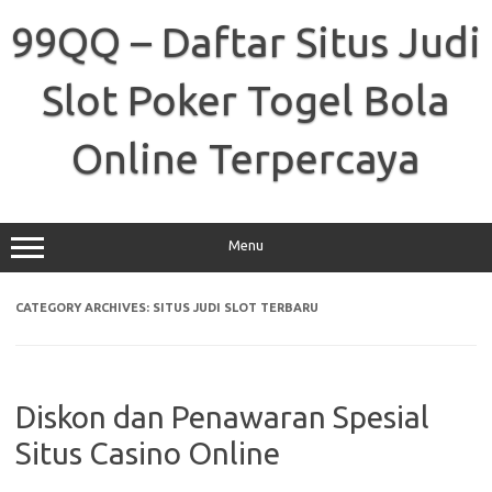
Skip
to
99QQ – Daftar Situs Judi
content
Slot Poker Togel Bola
Online Terpercaya
Menu
CATEGORY ARCHIVES:
SITUS JUDI SLOT TERBARU
Diskon dan Penawaran Spesial
Situs Casino Online