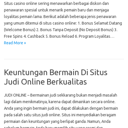
Situs casino online sering menawarkan berbagai diskon dan
penawaran spesial untuk menarik pemain baru dan menjaga
loyalitas pemain lama. Berikut adalah beberapa jenis penawaran
yang umum ditemui di situs casino online: 1. Bonus Selamat Datang
(Welcome Bonus) 2. Bonus Tanpa Deposit (No Deposit Bonus) 3.
Free Spins 4. Cashback 5. Bonus Reload 6. Program Loyalitas…
Read More »
Keuntungan Bermain Di Situs
Judi Online Berkualitas
JUDI ONLINE – Bermainan judi sekkarang bukan menjadi masalah
lagi dalam menikmatinya, karena dapat dimainkan secara online.
Anda yang ingin bermain judi ini, dapat dilakukan dengan bermain
pada salah satu situs judi online. Situs ini menyediakan beragam
permaian dan keuntungan yang berlipat ganda. Namun, Anda