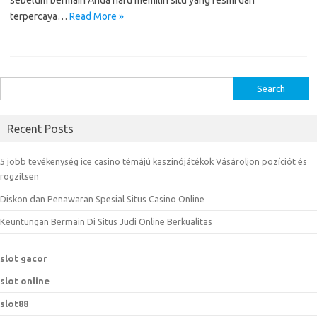
sebelum bermain Anda haru memilih situ yang resmi dan
terpercaya…
Read More »
S
e
a
Recent Posts
r
c
5 jobb tevékenység ice casino témájú kaszinójátékok Vásároljon pozíciót és
h
rögzítsen
f
Diskon dan Penawaran Spesial Situs Casino Online
o
r
Keuntungan Bermain Di Situs Judi Online Berkualitas
:
slot gacor
slot online
slot88