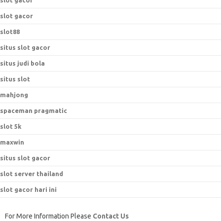
slot gacor
slot gacor
slot88
situs slot gacor
situs judi bola
situs slot
mahjong
spaceman pragmatic
slot 5k
maxwin
situs slot gacor
slot server thailand
slot gacor hari ini
For More Information Please
Contact Us