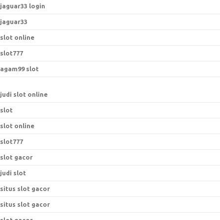
jaguar33 login
jaguar33
slot online
slot777
agam99 slot
judi slot online
slot
slot online
slot777
slot gacor
judi slot
situs slot gacor
situs slot gacor