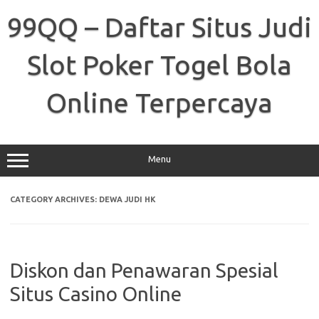
Skip
to
99QQ – Daftar Situs Judi
content
Slot Poker Togel Bola
Online Terpercaya
Menu
CATEGORY ARCHIVES:
DEWA JUDI HK
Diskon dan Penawaran Spesial
Situs Casino Online