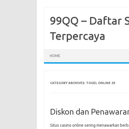
Skip
to
content
99QQ – Daftar S
Terpercaya
HOME
CATEGORY ARCHIVES:
TOGEL ONLINE 29
Diskon dan Penawaran 
Situs casino online sering menawarkan berb