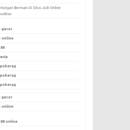
ntungan Bermain Di Situs Judi Online
ualitas
t gacor
t online
t88
avip
bpokerqq
bpokerqq
bpokerqq
t gacor
t online
t88 online