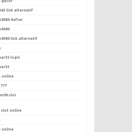
t gacor
365 link alternatif
8080 daftar
o8080
8080 link alternatif
场
uar33 login
uar33
t online
t777
m99 slot
i slot online
t
t online