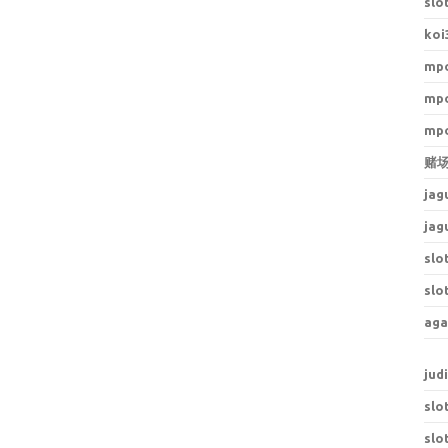
slo
koi
mpo
mp
mpo
赌
jag
jag
slo
slo
aga
jud
slo
slo