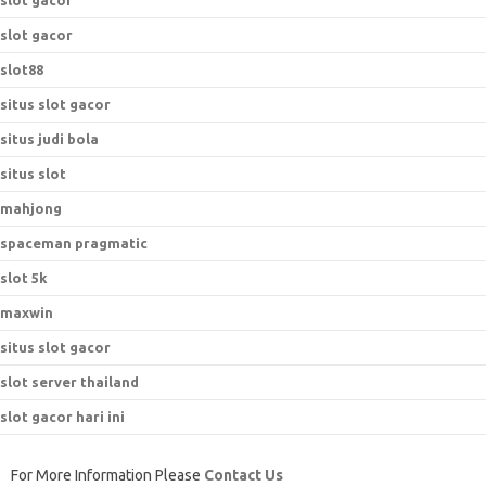
slot gacor
slot gacor
slot88
situs slot gacor
situs judi bola
situs slot
mahjong
spaceman pragmatic
slot 5k
maxwin
situs slot gacor
slot server thailand
slot gacor hari ini
For More Information Please
Contact Us