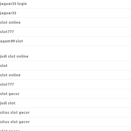
jaguar33 login
jaguar33
slot online
slot777
agam99 slot
judi slot online
slot
slot online
slot777
slot gacor
judi slot
situs slot gacor
situs slot gacor