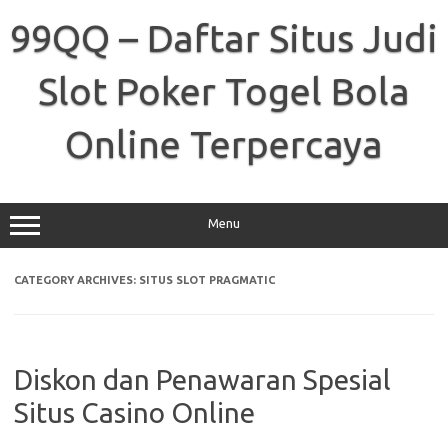
Skip
to
99QQ – Daftar Situs Judi
content
Slot Poker Togel Bola
Online Terpercaya
Menu
CATEGORY ARCHIVES:
SITUS SLOT PRAGMATIC
Diskon dan Penawaran Spesial
Situs Casino Online