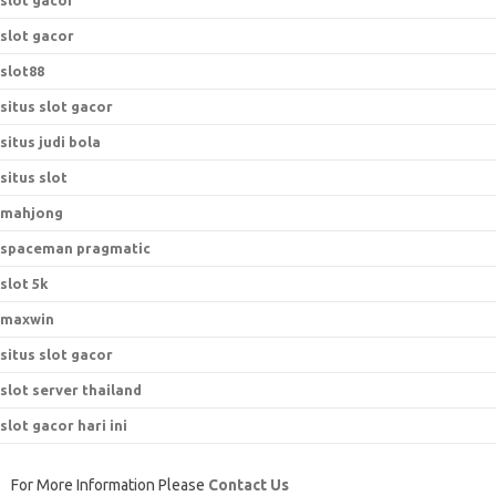
slot gacor
slot gacor
slot88
situs slot gacor
situs judi bola
situs slot
mahjong
spaceman pragmatic
slot 5k
maxwin
situs slot gacor
slot server thailand
slot gacor hari ini
For More Information Please
Contact Us