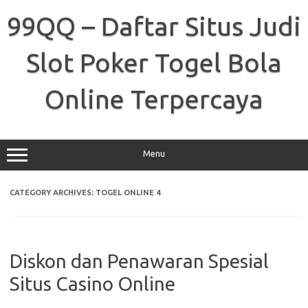
Skip
to
99QQ – Daftar Situs Judi
content
Slot Poker Togel Bola
Online Terpercaya
Menu
CATEGORY ARCHIVES:
TOGEL ONLINE 4
Diskon dan Penawaran Spesial
Situs Casino Online