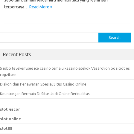
sebelum bermain Anda haru memilih situ yang resmi dan
terpercaya…
Read More »
S
e
a
Recent Posts
r
c
5 jobb tevékenység ice casino témájú kaszinójátékok Vásároljon pozíciót és
h
rögzítsen
f
Diskon dan Penawaran Spesial Situs Casino Online
o
r
Keuntungan Bermain Di Situs Judi Online Berkualitas
:
slot gacor
slot online
slot88