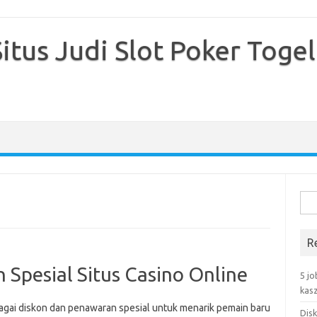
itus Judi Slot Poker Togel
Sea
for:
R
Spesial Situs Casino Online
5 j
kasz
agai diskon dan penawaran spesial untuk menarik pemain baru
Dis