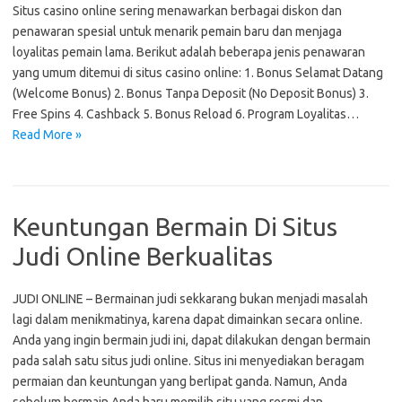
Situs casino online sering menawarkan berbagai diskon dan
penawaran spesial untuk menarik pemain baru dan menjaga
loyalitas pemain lama. Berikut adalah beberapa jenis penawaran
yang umum ditemui di situs casino online: 1. Bonus Selamat Datang
(Welcome Bonus) 2. Bonus Tanpa Deposit (No Deposit Bonus) 3.
Free Spins 4. Cashback 5. Bonus Reload 6. Program Loyalitas…
Read More »
Keuntungan Bermain Di Situs
Judi Online Berkualitas
JUDI ONLINE – Bermainan judi sekkarang bukan menjadi masalah
lagi dalam menikmatinya, karena dapat dimainkan secara online.
Anda yang ingin bermain judi ini, dapat dilakukan dengan bermain
pada salah satu situs judi online. Situs ini menyediakan beragam
permaian dan keuntungan yang berlipat ganda. Namun, Anda