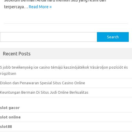
sebelum bermain Anda haru memilih situ yang resmi dan
terpercaya…
Read More »
S
e
a
Recent Posts
r
c
5 jobb tevékenység ice casino témájú kaszinójátékok Vásároljon pozíciót és
h
rögzítsen
f
Diskon dan Penawaran Spesial Situs Casino Online
o
r
Keuntungan Bermain Di Situs Judi Online Berkualitas
:
slot gacor
slot online
slot88