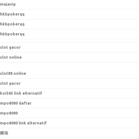
mejavip
hkbpokerqq
hkbpokerqq
hkbpokerqq
slot gacor
slot online
slot88 online
slot gacor
koi365 link alternatif
mpo8080 daftar
mpo8080
mpo8080 link alternatif
赌场