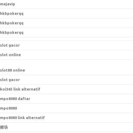
mejavip
hkbpokerqq
hkbpokerqq
hkbpokerqq
slot gacor
slot online
slot88 online
slot gacor
koi365 link alternatif
mpo8080 daftar
mpo8080
mpo8080 link alternatif
赌场