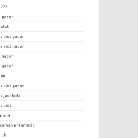
t777
t gacor
 slot
us slot gacor
us slot gacor
t gacor
t gacor
t88
us slot gacor
us judi bola
us slot
hjong
ceman pragmatic
t 5k