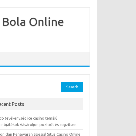
 Bola Online
rch
ecent Posts
obb tevékenység ice casino témájú
inójátékok Vásároljon pozíciót és rögzítsen
kon dan Penawaran Spesial Situs Casino Online