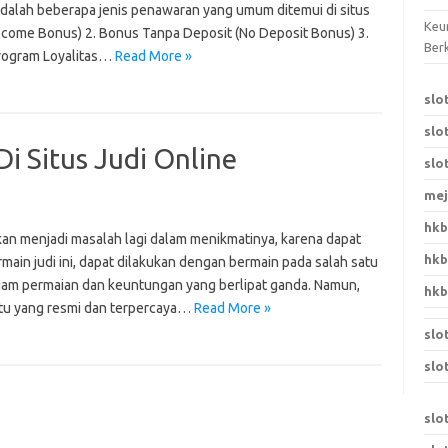
adalah beberapa jenis penawaran yang umum ditemui di situs
Keu
lcome Bonus) 2. Bonus Tanpa Deposit (No Deposit Bonus) 3.
Berk
Program Loyalitas…
Read More »
slo
slo
i Situs Judi Online
slo
mej
hk
an menjadi masalah lagi dalam menikmatinya, karena dapat
hk
main judi ini, dapat dilakukan dengan bermain pada salah satu
ragam permaian dan keuntungan yang berlipat ganda. Namun,
hk
tu yang resmi dan terpercaya…
Read More »
slo
slo
slo