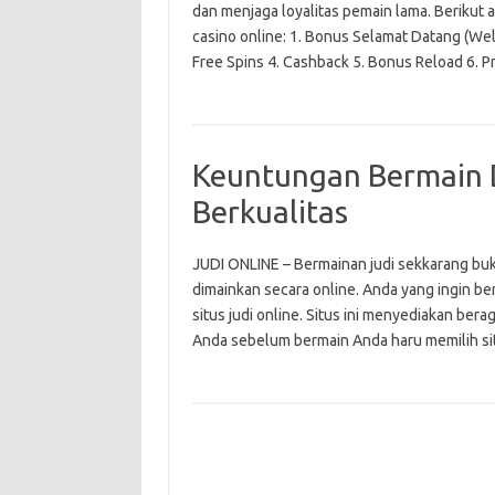
dan menjaga loyalitas pemain lama. Berikut 
casino online: 1. Bonus Selamat Datang (We
Free Spins 4. Cashback 5. Bonus Reload 6. 
Keuntungan Bermain D
Berkualitas
JUDI ONLINE – Bermainan judi sekkarang buk
dimainkan secara online. Anda yang ingin ber
situs judi online. Situs ini menyediakan be
Anda sebelum bermain Anda haru memilih si