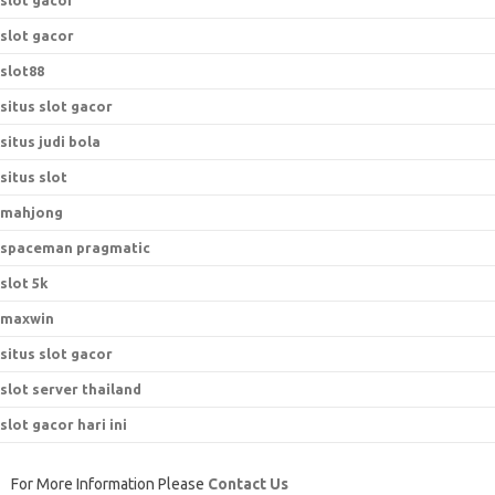
slot gacor
slot gacor
slot88
situs slot gacor
situs judi bola
situs slot
mahjong
spaceman pragmatic
slot 5k
maxwin
situs slot gacor
slot server thailand
slot gacor hari ini
For More Information Please
Contact Us