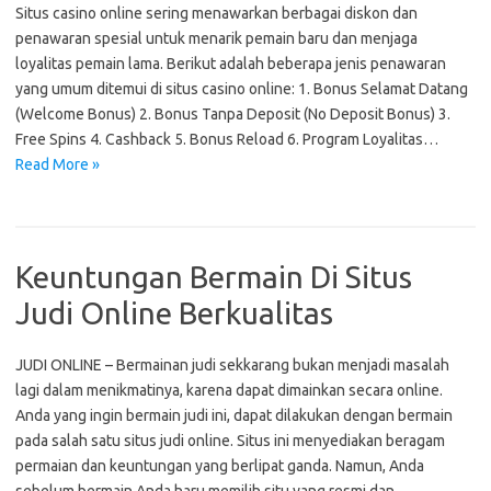
Situs casino online sering menawarkan berbagai diskon dan
penawaran spesial untuk menarik pemain baru dan menjaga
loyalitas pemain lama. Berikut adalah beberapa jenis penawaran
yang umum ditemui di situs casino online: 1. Bonus Selamat Datang
(Welcome Bonus) 2. Bonus Tanpa Deposit (No Deposit Bonus) 3.
Free Spins 4. Cashback 5. Bonus Reload 6. Program Loyalitas…
Read More »
Keuntungan Bermain Di Situs
Judi Online Berkualitas
JUDI ONLINE – Bermainan judi sekkarang bukan menjadi masalah
lagi dalam menikmatinya, karena dapat dimainkan secara online.
Anda yang ingin bermain judi ini, dapat dilakukan dengan bermain
pada salah satu situs judi online. Situs ini menyediakan beragam
permaian dan keuntungan yang berlipat ganda. Namun, Anda