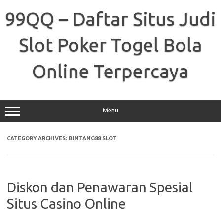
Skip
to
99QQ – Daftar Situs Judi
content
Slot Poker Togel Bola
Online Terpercaya
Menu
CATEGORY ARCHIVES:
BINTANG88 SLOT
Diskon dan Penawaran Spesial
Situs Casino Online