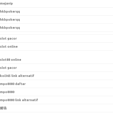
mejavip
hkbpokerqq
hkbpokerqq
hkbpokerqq
slot gacor
slot online
slot88 online
slot gacor
koi365 link alternatif
mpo8080 daftar
mpo8080
mpo8080 link alternatif
赌场