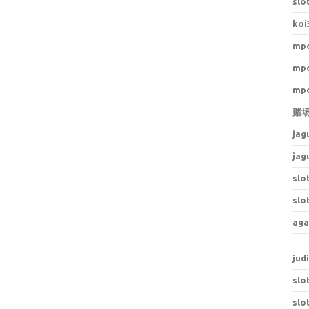
slo
koi
mpo
mp
mpo
赌
jag
jag
slo
slo
aga
jud
slo
slo