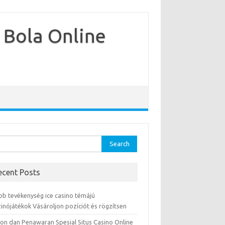
 Bola Online
rch
ecent Posts
obb tevékenység ice casino témájú
inójátékok Vásároljon pozíciót és rögzítsen
kon dan Penawaran Spesial Situs Casino Online