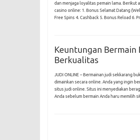
dan menjaga loyalitas pemain lama. Berikut 
casino online: 1. Bonus Selamat Datang (We
Free Spins 4. Cashback 5. Bonus Reload 6. 
Keuntungan Bermain D
Berkualitas
JUDI ONLINE – Bermainan judi sekkarang buk
dimainkan secara online. Anda yang ingin ber
situs judi online. Situs ini menyediakan be
Anda sebelum bermain Anda haru memilih si