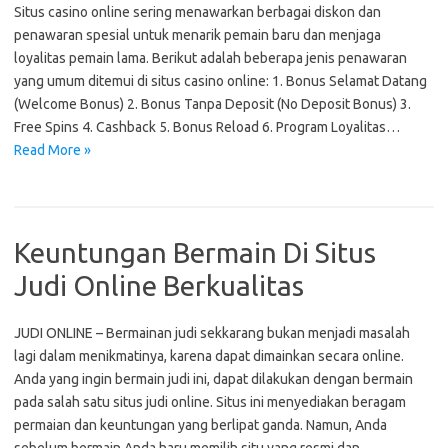
Situs casino online sering menawarkan berbagai diskon dan
penawaran spesial untuk menarik pemain baru dan menjaga
loyalitas pemain lama. Berikut adalah beberapa jenis penawaran
yang umum ditemui di situs casino online: 1. Bonus Selamat Datang
(Welcome Bonus) 2. Bonus Tanpa Deposit (No Deposit Bonus) 3.
Free Spins 4. Cashback 5. Bonus Reload 6. Program Loyalitas…
Read More »
Keuntungan Bermain Di Situs
Judi Online Berkualitas
JUDI ONLINE – Bermainan judi sekkarang bukan menjadi masalah
lagi dalam menikmatinya, karena dapat dimainkan secara online.
Anda yang ingin bermain judi ini, dapat dilakukan dengan bermain
pada salah satu situs judi online. Situs ini menyediakan beragam
permaian dan keuntungan yang berlipat ganda. Namun, Anda