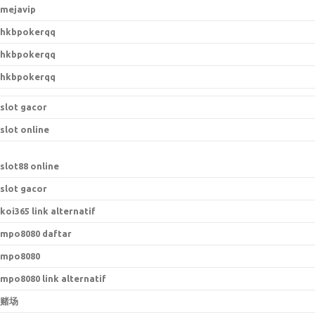
mejavip
hkbpokerqq
hkbpokerqq
hkbpokerqq
slot gacor
slot online
slot88 online
slot gacor
koi365 link alternatif
mpo8080 daftar
mpo8080
mpo8080 link alternatif
赌场